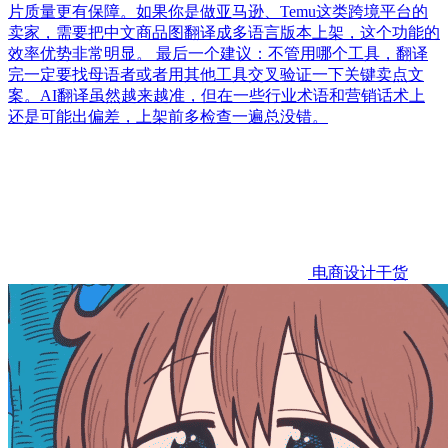
片质量更有保障。如果你是做亚马逊、Temu这类跨境平台的
卖家，需要把中文商品图翻译成多语言版本上架，这个功能的
效率优势非常明显。 最后一个建议：不管用哪个工具，翻译
完一定要找母语者或者用其他工具交叉验证一下关键卖点文
案。AI翻译虽然越来越准，但在一些行业术语和营销话术上
还是可能出偏差，上架前多检查一遍总没错。
电商设计干货