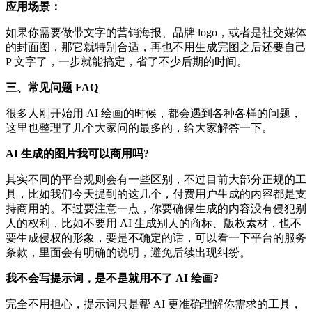
应用场景：
如果你需要做带文字的营销海报、品牌 logo，或者是社交媒体
的封面图，那它就特别合适，再也不用生成完图之后还要自己
P 文字了，一步就能搞定，省了不少后期的时间。
三、常见问题 FAQ
很多人刚开始用 AI 绘画的时候，都会遇到各种各样的问题，
这里也整理了几个大家问的最多的，给大家解答一下。
AI 生成的图片我可以商用吗?
其实不同的平台规则会有一些区别，不过目前大部分正规的工
具，比如我们今天提到的这几个，付费用户生成的内容都是支
持商用的。不过要注意一点，你要确保生成的内容没有侵犯别
人的权利，比如不要用 AI 生成别人的商标、版权素材，也不
要生成侵权的形象，要是不确定的话，可以看一下平台的服务
条款，里面会有明确的说明，避免后续出现纠纷。
我不会写提示词，是不是就用不了 AI 绘画?
完全不用担心，提示词只是帮 AI 更准确理解你需求的工具，