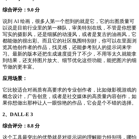
综合评分：9.0 分
说到 AI 绘画，很多人第一个想到的就是它，它的出图质量可
以说是目前行业里的第一梯队，审美特别在线，不管是你想要
写实的摄影风，还是细腻的动漫风，或者是复古的油画风，它
都能做的很出彩。而且它的社区氛围特别好，你可以在里面浏
览其他创作者的作品，找灵感，还能参考别人的提示词来学
习。最新的版本还把生成速度提升了不少，不用等太久就能拿
到结果，还支持图片放大、细节优化这些功能，能把图片的细
节做的更丰富。
应用场景：
它比较适合对画质有高要求的专业创作者，比如做影视游戏的
概念设计，广告创意，或者是社交媒体的高质量内容创作，如
果你想做出那种让人一眼惊艳的作品，它会是个不错的选择。
2、DALL-E 3
综合评分：8.8 分
这个工具最突出的优势就是对提示词的理解能力特别强，哪怕