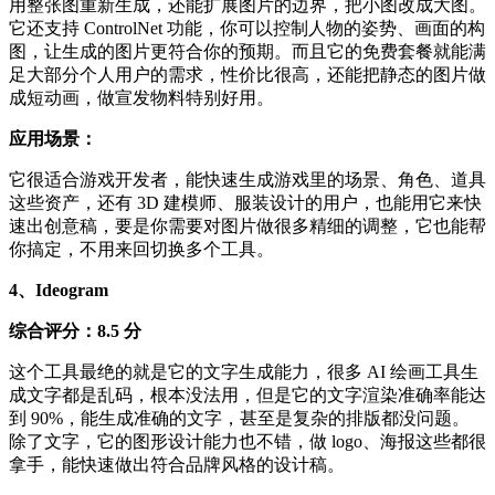
用整张图重新生成，还能扩展图片的边界，把小图改成大图。
它还支持 ControlNet 功能，你可以控制人物的姿势、画面的构
图，让生成的图片更符合你的预期。而且它的免费套餐就能满
足大部分个人用户的需求，性价比很高，还能把静态的图片做
成短动画，做宣发物料特别好用。
应用场景：
它很适合游戏开发者，能快速生成游戏里的场景、角色、道具
这些资产，还有 3D 建模师、服装设计的用户，也能用它来快
速出创意稿，要是你需要对图片做很多精细的调整，它也能帮
你搞定，不用来回切换多个工具。
4、Ideogram
综合评分：8.5 分
这个工具最绝的就是它的文字生成能力，很多 AI 绘画工具生
成文字都是乱码，根本没法用，但是它的文字渲染准确率能达
到 90%，能生成准确的文字，甚至是复杂的排版都没问题。
除了文字，它的图形设计能力也不错，做 logo、海报这些都很
拿手，能快速做出符合品牌风格的设计稿。