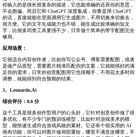
你输入的是很长很复杂的描述，它也能准确的还原你的意思，
不会跑偏。而且它和 ChatGPT 深度集成，你要是用 ChatGPT
的话，直接就能在里面调用它生成图片，不用切换来切换去，
很方便。它的文字生成能力也不错，能生成比较准确的短文
字，比很多同类工具要强不少，日常做个简单的带字配图完全
够用。
应用场景：
它很适合内容创作者，比如你写公众号、博客需要配图，或者
是做产品原型，需要图片精准匹配你的文案，它就能很好的满
足你的需求，日常的创意配图用它也很顺手，不用花太多时间
调整，就能得到符合预期的结果。
3、Leonardo.Ai
综合评分：8.6 分
这个工具是很多创作型用户的心头好，它针对创意创作做了很
多优化，有不少专门的预训练模型，比如针对游戏美术的模
型，能快速生成符合游戏风格的素材。它还有个很实用的 AI
画布功能，你可以对图片做局部重绘，哪里不满意改哪里，不