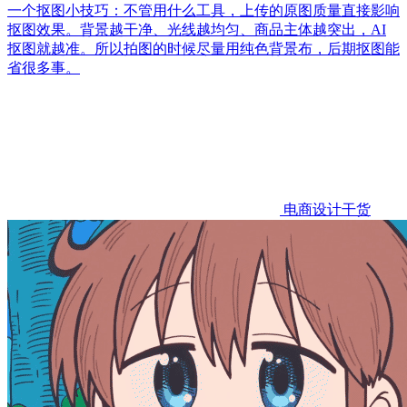
一个抠图小技巧：不管用什么工具，上传的原图质量直接影响
抠图效果。背景越干净、光线越均匀、商品主体越突出，AI
抠图就越准。所以拍图的时候尽量用纯色背景布，后期抠图能
省很多事。
电商设计干货