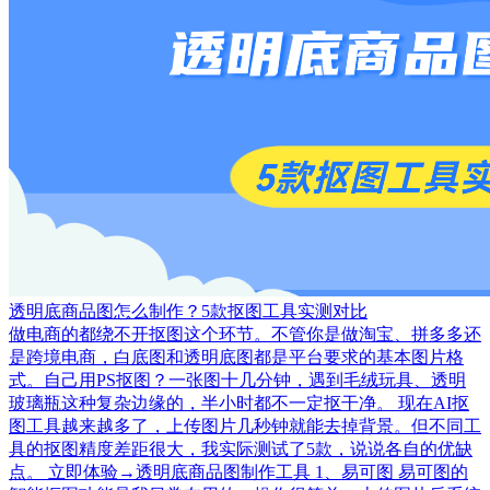
透明底商品图怎么制作？5款抠图工具实测对比
做电商的都绕不开抠图这个环节。不管你是做淘宝、拼多多还
是跨境电商，白底图和透明底图都是平台要求的基本图片格
式。自己用PS抠图？一张图十几分钟，遇到毛绒玩具、透明
玻璃瓶这种复杂边缘的，半小时都不一定抠干净。 现在AI抠
图工具越来越多了，上传图片几秒钟就能去掉背景。但不同工
具的抠图精度差距很大，我实际测试了5款，说说各自的优缺
点。 立即体验→透明底商品图制作工具 1、易可图 易可图的