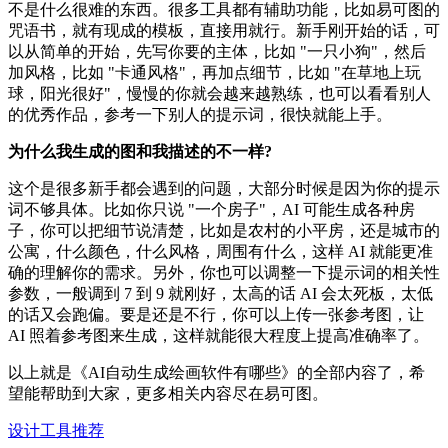
不是什么很难的东西。很多工具都有辅助功能，比如易可图的
咒语书，就有现成的模板，直接用就行。新手刚开始的话，可
以从简单的开始，先写你要的主体，比如 "一只小狗"，然后
加风格，比如 "卡通风格"，再加点细节，比如 "在草地上玩
球，阳光很好"，慢慢的你就会越来越熟练，也可以看看别人
的优秀作品，参考一下别人的提示词，很快就能上手。
为什么我生成的图和我描述的不一样?
这个是很多新手都会遇到的问题，大部分时候是因为你的提示
词不够具体。比如你只说 "一个房子"，AI 可能生成各种房
子，你可以把细节说清楚，比如是农村的小平房，还是城市的
公寓，什么颜色，什么风格，周围有什么，这样 AI 就能更准
确的理解你的需求。另外，你也可以调整一下提示词的相关性
参数，一般调到 7 到 9 就刚好，太高的话 AI 会太死板，太低
的话又会跑偏。要是还是不行，你可以上传一张参考图，让
AI 照着参考图来生成，这样就能很大程度上提高准确率了。
以上就是《AI自动生成绘画软件有哪些》的全部内容了，希
望能帮助到大家，更多相关内容尽在易可图。
设计工具推荐