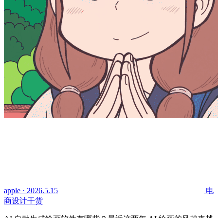
apple · 2026.5.15
电
商设计干货