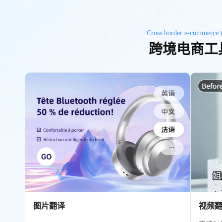
Cross border e-commerce t
跨境电商工
图片翻译
视频