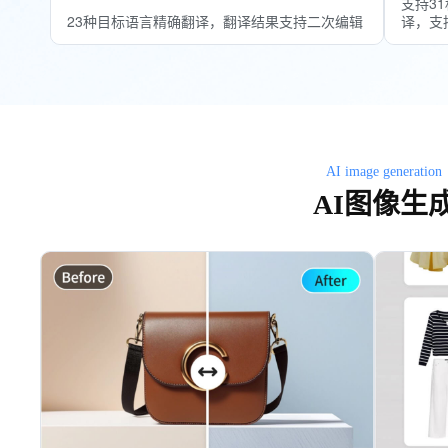
支持3
23种目标语言精确翻译，翻译结果支持二次编辑
译，支
AI image generation
AI图像生