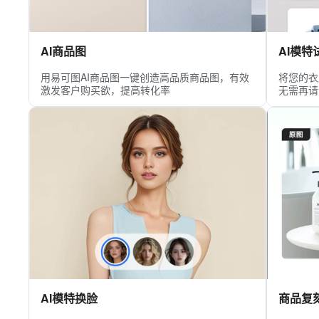
AI商品图
AI模特
用易可图AI商品图一键创造高品质商品图，有效
将您的衣
激发客户购买欲，提高转化率
无需再请
AI模特换脸
商品复