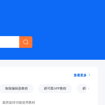
查看更多
海报编辑器教程
易可图APP教程
易可图插件教
裁剪旋转功能使用教程