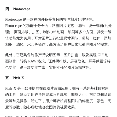
四、Photoscape​
Photoscape 是一款在国外备受青睐的数码相片处理软件。
Photoscape 的功能十分全面，涵盖图片浏览、编辑、统一编辑(批处
理)、页面排版、拼图、制作 gif 动画、印刷等多个方面。其统一编
辑功能尤为实用，可对图片进行批量尺寸调节、剪切、拉伸、添加
相框、滤镜、水印等操作，高效满足用户日常批处理图片的需求。
此外，它还具备制作产品说明图示、图片拼盘，以及实现 GIF 动
画制作、转换 RAW 格式、证件照排版、屏幕取色、屏幕截图等特
色功能，是一款功能丰富、实用性强的图片编辑软件。​
五、Pixlr X​
Pixlr X 是一款便捷的在线图片编辑应用，拥有一系列基础且实用
的工具，能助力用户快速完成照片裁剪、调整大小、剪切或删除背
景等常见操作。通过它，用户可轻松调整图片的鲜艳度、颜色、亮
度等参数，随心所欲地改变图片的视觉效果。