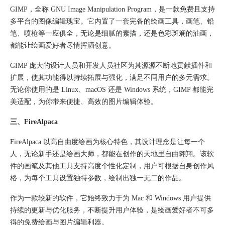
GIMP，全称 GNU Image Manipulation Program，是一款免费且支持
多平台的图像编辑瑰宝。它内置了一套完备的绘画工具，画笔、铅
笔、喷枪等一应俱全，无论是细腻的素描，还是色彩斑斓的油画，
都能让绘画爱好者尽情挥洒创意。
GIMP 庞大的设计人员和开发人员社区为其源源不断地贡献插件和
扩展，使其功能得以持续拓展与强化，满足不同用户的多元需求。
无论你使用的是 Linux、macOS 还是 Windows 系统，GIMP 都能完
美适配，为你带来便捷、高效的图片编辑体验。​
三、FireAlpaca​
FireAlpaca 以高自由度绘画为核心特色，其设计理念是让每一个
人，无论新手还是绘画大师，都能在创作的天地里自由翱翔。该软
件的画笔及其他工具支持高度个性化定制，用户可根据自身创作风
格，为每个工具设置独特参数，绘制出独一无二的作品。
作为一款较新的软件，它始终致力于为 Mac 和 Windows 用户提供
持续的更新与优化服务，不断提升用户体验，是绘画爱好者不可多
得的免费绘画与图片编辑利器。​