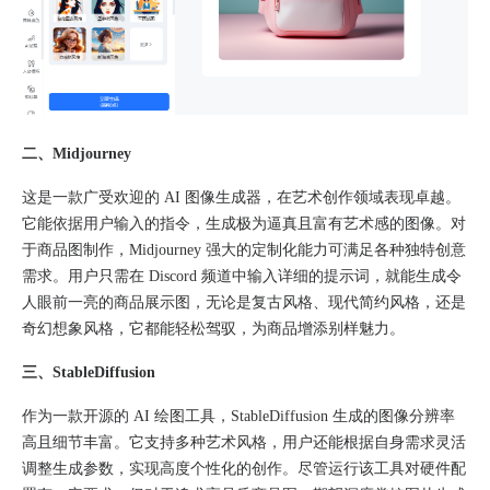
二、Midjourney
这是一款广受欢迎的 AI 图像生成器，在艺术创作领域表现卓越。
它能依据用户输入的指令，生成极为逼真且富有艺术感的图像。对
于商品图制作，Midjourney 强大的定制化能力可满足各种独特创意
需求。用户只需在 Discord 频道中输入详细的提示词，就能生成令
人眼前一亮的商品展示图，无论是复古风格、现代简约风格，还是
奇幻想象风格，它都能轻松驾驭，为商品增添别样魅力。​
三、StableDiffusion
作为一款开源的 AI 绘图工具，StableDiffusion 生成的图像分辨率
高且细节丰富。它支持多种艺术风格，用户还能根据自身需求灵活
调整生成参数，实现高度个性化的创作。尽管运行该工具对硬件配