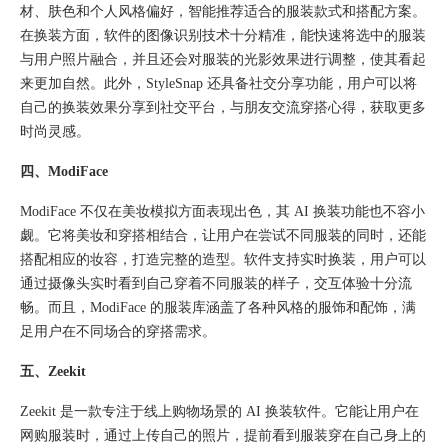
材、肤色和个人风格偏好，智能推荐适合的服装款式和搭配方案。
在换装方面，软件的图像识别技术十分精准，能快速将选中的服装
与用户照片融合，并且还会对服装的光影效果进行调整，使其看起
来更加自然。此外，StyleSnap 还具备社交分享功能，用户可以将
自己的换装效果分享到社交平台，与朋友交流穿搭心得，获取更多
时尚灵感。​
四、ModiFace
ModiFace 不仅在美妆模拟方面表现出色，其 AI 换装功能也不容小
觑。它将美妆和穿搭相结合，让用户在尝试不同服装的同时，还能
搭配相应的妆容，打造完整的造型。软件支持实时换装，用户可以
通过摄像头实时看到自己穿着不同服装的样子，交互体验十分流
畅。而且，ModiFace 的服装库涵盖了各种风格的服饰和配饰，满
足用户在不同场合的穿搭需求。​
五、Zeekit
Zeekit 是一款专注于线上购物场景的 AI 换装软件。它能让用户在
网购服装时，通过上传自己的照片，提前看到服装穿在自己身上的