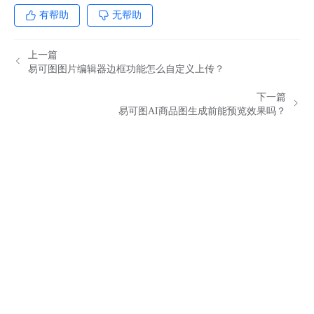
有帮助
无帮助
上一篇
易可图图片编辑器边框功能怎么自定义上传？
下一篇
易可图AI商品图生成前能预览效果吗？