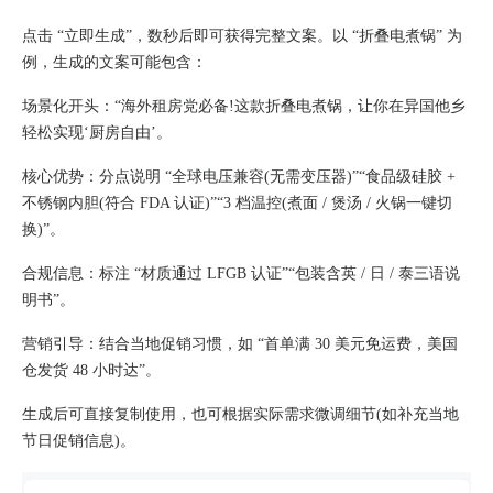
点击 “立即生成”，数秒后即可获得完整文案。以 “折叠电煮锅” 为
例，生成的文案可能包含：
场景化开头：“海外租房党必备!这款折叠电煮锅，让你在异国他乡
轻松实现‘厨房自由’。
核心优势：分点说明 “全球电压兼容(无需变压器)”“食品级硅胶 +
不锈钢内胆(符合 FDA 认证)”“3 档温控(煮面 / 煲汤 / 火锅一键切
换)”。
合规信息：标注 “材质通过 LFGB 认证”“包装含英 / 日 / 泰三语说
明书”。
营销引导：结合当地促销习惯，如 “首单满 30 美元免运费，美国
仓发货 48 小时达”。
生成后可直接复制使用，也可根据实际需求微调细节(如补充当地
节日促销信息)。