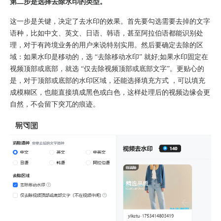
第二步是选择去除水印的类型。
这一步是关键，决定了去水印的效果。首先要勾选需要去掉的文字
语种，比如中文、英文、日语、韩语，甚至阿拉伯语都能识别处
理，对于有跨境业务的用户来说特别实用。然后要确定去除的区
域：如果水印是移动的，选 “去除移动水印” 就好;如果水印固定在
视频顶部或底部，就选 “仅去除视频顶部或底部文字”。更贴心的
是，对于顶部或底部的水印区域，还能选择填充方式 ，可以填充
成模糊区，也能直接填成黑色或白色，这样处理后的视频边缘会更
自然，不会留下突兀的痕迹。