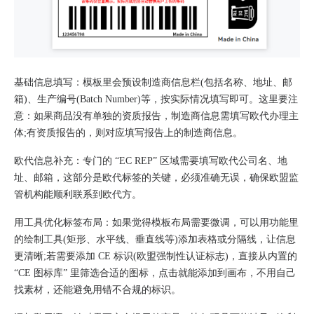
基础信息填写：模板里会预设制造商信息栏(包括名称、地址、邮
箱)、生产编号(Batch Number)等，按实际情况填写即可。这里要注
意：如果商品没有单独的资质报告，制造商信息需填写欧代办理主
体;有资质报告的，则对应填写报告上的制造商信息。
欧代信息补充：专门的 “EC REP” 区域需要填写欧代公司名、地
址、邮箱，这部分是欧代标签的关键，必须准确无误，确保欧盟监
管机构能顺利联系到欧代方。
用工具优化标签布局：如果觉得模板布局需要微调，可以用功能里
的绘制工具(矩形、水平线、垂直线等)添加表格或分隔线，让信息
更清晰;若需要添加 CE 标识(欧盟强制性认证标志)，直接从内置的
“CE 图标库” 里筛选合适的图标，点击就能添加到画布，不用自己
找素材，还能避免用错不合规的标识。