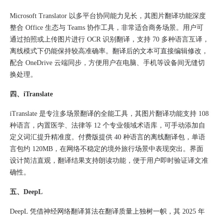
Microsoft Translator 以多平台协同能力见长，其图片翻译功能深度
整合 Office 生态与 Teams 协作工具，非常适合商务场景。用户可
通过拍照或上传图片进行 OCR 识别翻译，支持 70 多种语言互译，
离线模式下仍能保持较高准确率。翻译后的文本可直接编辑修改，
配合 OneDrive 云端同步，方便用户在电脑、手机等设备间无缝切
换处理。​
四、​iTranslate
iTranslate 是专注多场景翻译的全能工具，其图片翻译功能支持 108
种语言，内置医学、法律等 12 个专业领域术语库，可手动添加自
定义词汇提升精准度。付费版提供 40 种语言的离线翻译包，单语
言包约 120MB，在网络不稳定的境外旅行场景中表现突出。界面
设计简洁直观，翻译结果支持朗读功能，便于用户即时验证译文准
确性。​
五、DeepL
DeepL 凭借神经网络翻译算法在翻译质量上独树一帜，其 2025 年