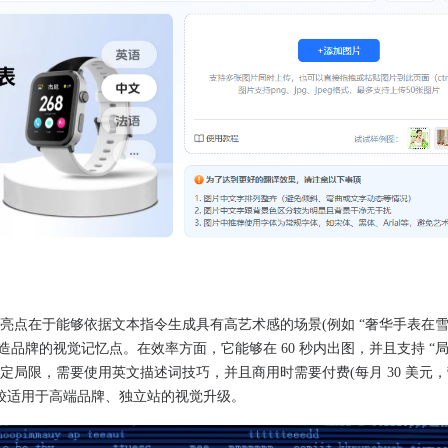
特色，其亮点在于能够依据文本指令生成具有高艺术感的场景(例如 “奢华手表在
造品牌的视觉记忆点。在效率方面，它能够在 60 秒内出图，并且支持 “局
局限，需要使用英文描述词技巧，并且商用时需要付费(每月 30 美元，
比较适用于高端品牌、独立站的视觉升级。