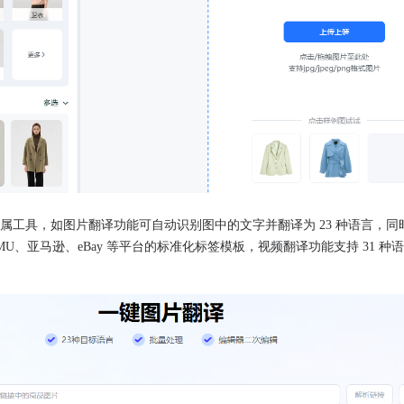
属工具，如图片翻译功能可自动识别图中的文字并翻译为 23 种语言，同
MU、亚马逊、eBay 等平台的标准化标签模板，视频翻译功能支持 31 种