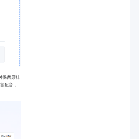
时保留原排
语言配音，