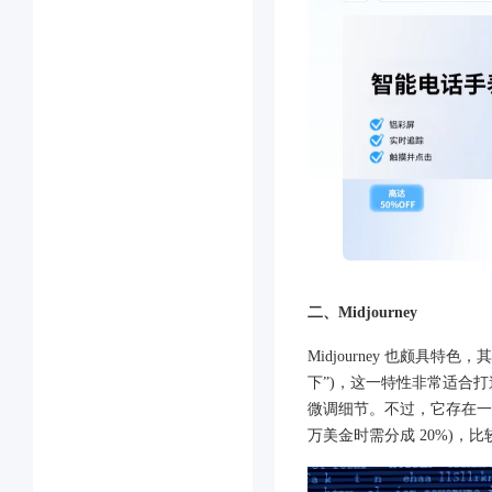
二、Midjourney
Midjourney 也颇具
下”)，这一特性非常适合打
微调细节。不过，它存在一定
万美金时需分成 20%)，