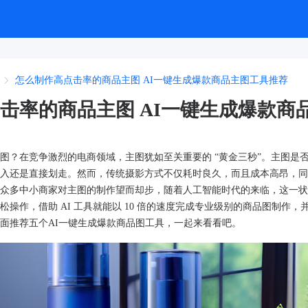
怎么制作高点击率的商品主图 AI一键生成爆款商品主图工具推荐
击率的商品主图 AI一键生成爆款商
图？在竞争激烈的电商领域，主图犹如至关重要的 “黄金三秒”。主图是
入还是直接划走。然而，传统摄影方式不仅耗时良久，而且成本高昂，同
众多中小商家对主图的制作望而却步，随着人工智能时代的来临，这一状
操作，借助 AI 工具就能以 10 倍的速度完成专业级别的商品图制作，
面推荐五个AI一键生成爆款商品图工具，一起来看看吧。