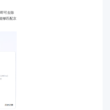
秒即可去除
且能够匹配京