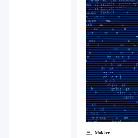
三、Mokker