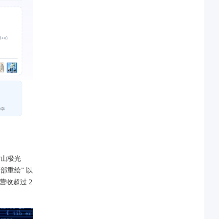
雪山极光
部重绘” 以
营收超过 2