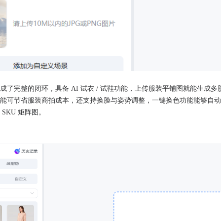
了完整的闭环，具备 AI 试衣 / 试鞋功能，上传服装平铺图就能生成多
能可节省服装商拍成本，还支持换脸与姿势调整，一键换色功能能够自动
SKU 矩阵图。