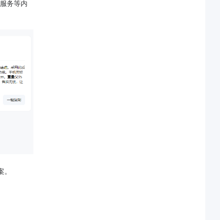
服务等内
案。
。