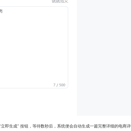
 “立即生成” 按钮，等待数秒后，系统便会自动生成一篇完整详细的电商