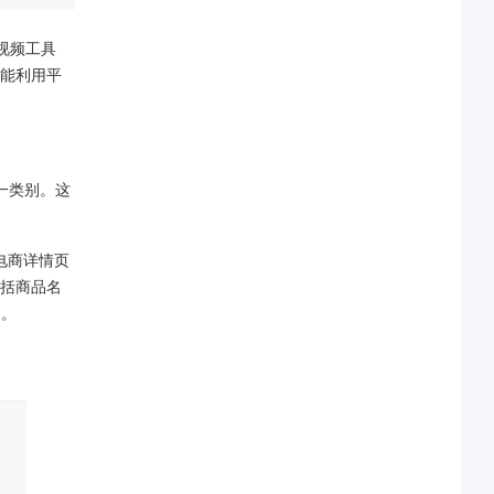
视频工具
能利用平
这一类别。这
电商详情页
括商品名
内。