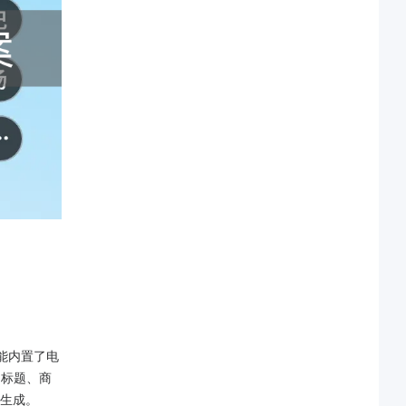
能内置了电
品标题、商
生成。