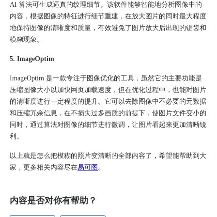
AI 算法可生成逼真的纹理细节。该软件能够智能地分析图像中的
内容，根据图像的特征进行细节重建，在放大图片的同时最大程度
地保持图像的清晰度和质量，有效避免了图片放大后出现的锯齿和
模糊现象。
5. ImageOptim​
ImageOptim 是一款专注于图像优化的工具，虽然它的主要功能是
压缩图像大小以加快网页加载速度，但在优化过程中，也能对图片
的清晰度进行一定程度的提升。它可以去除图像中不必要的元数据
和压缩冗余信息，在不损失过多画质的前提下，使图片文件变小的
同时，通过算法对图像的细节进行微调，让图片看起来更加清晰锐
利。
以上就是怎么把模糊的照片变清晰的全部内容了，希望能帮助到大
家，更多相关内容尽在
易可图
。
内容是否对你有帮助？