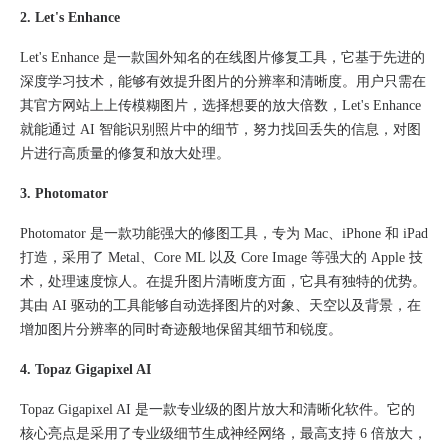
2. Let's Enhance​
Let's Enhance 是一款国外知名的在线图片修复工具，它基于先进的
深度学习技术，能够有效提升图片的分辨率和清晰度。用户只需在
其官方网站上上传模糊图片，选择想要的放大倍数，Let's Enhance
就能通过 AI 智能识别照片中的细节，努力找回丢失的信息，对图
片进行高质量的修复和放大处理。
3. Photomator​
Photomator 是一款功能强大的修图工具，专为 Mac、iPhone 和 iPad
打造，采用了 Metal、Core ML 以及 Core Image 等强大的 Apple 技
术，处理速度惊人。在提升图片清晰度方面，它具有独特的优势。
其由 AI 驱动的工具能够自动选择图片的对象、天空以及背景，在
增加图片分辨率的同时奇迹般地保留其细节和锐度。
4. Topaz Gigapixel AI​
Topaz Gigapixel AI 是一款专业级的图片放大和清晰化软件。它的
核心亮点是采用了专业级细节生成神经网络，最高支持 6 倍放大，