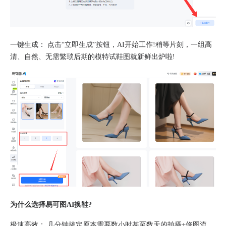
​一键生成：​​ 点击“立即生成”按钮，AI开始工作!稍等片刻，一组高
清、自然、无需繁琐后期的模特试鞋图就新鲜出炉啦!
​为什么选择易可图AI换鞋?​​
​极速高效：​​ 几分钟搞定原本需要数小时甚至数天的拍摄+修图流