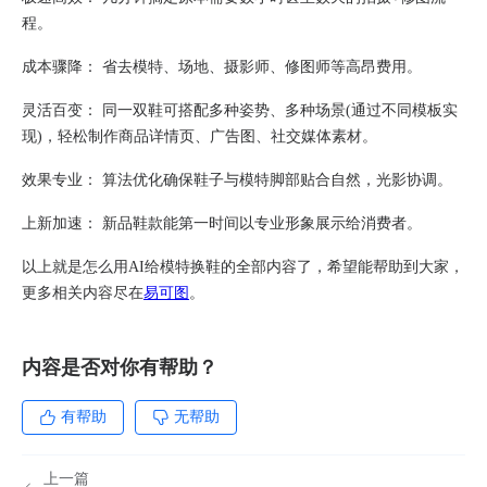
程。
​成本骤降：​​ 省去模特、场地、摄影师、修图师等高昂费用。
​灵活百变：​​ 同一双鞋可搭配多种姿势、多种场景(通过不同模板实
现)，轻松制作商品详情页、广告图、社交媒体素材。
​效果专业：​​ 算法优化确保鞋子与模特脚部贴合自然，光影协调。
​上新加速：​​ 新品鞋款能第一时间以专业形象展示给消费者。
以上就是怎么用AI给模特换鞋的全部内容了，希望能帮助到大家，
更多相关内容尽在
易可图
。
内容是否对你有帮助？
有帮助
无帮助
上一篇