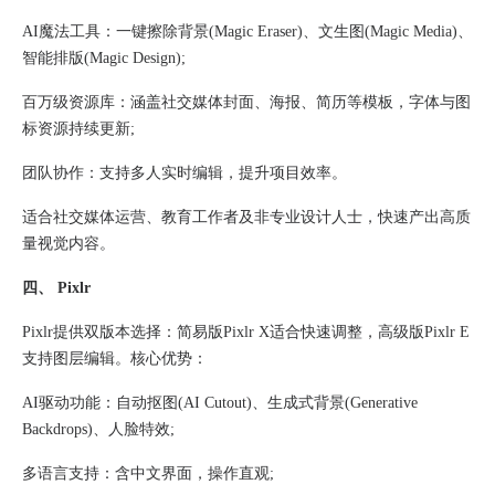
AI魔法工具：一键擦除背景(Magic Eraser)、文生图(Magic Media)、
智能排版(Magic Design);
百万级资源库​：涵盖社交媒体封面、海报、简历等模板，字体与图
标资源持续更新;
团队协作​：支持多人实时编辑，提升项目效率。
适合社交媒体运营、教育工作者及非专业设计人士，快速产出高质
量视觉内容。
四、 Pixlr​
Pixlr提供双版本选择​：简易版Pixlr X适合快速调整，高级版Pixlr E
支持图层编辑。核心优势：
AI驱动功能​：自动抠图(AI Cutout)、生成式背景(Generative
Backdrops)、人脸特效;
多语言支持​：含中文界面，操作直观;