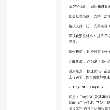
​​AI智能优化：​​ 采
​​批量处理高效：​​ 支
​​格式支持广泛：​​ 完美兼容
​​可视化预览对比：​​ 
强度。
​​操作极简：​​ 用户只
​​无缝集成：​​ 作为易
​​适用场景：​​ 快速优化
上传要求，提升页面加载速
2. TinyPNG / TinyJPG
​​优点：​​ TinyPNG
持能力广受好评。它使用智能
图片体积(通常可达50%-