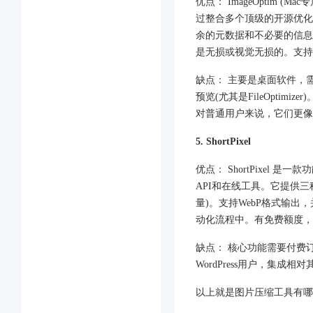
​​优点：​​ ImageOptim (
过整合多个顶级的开源优化工具(如 p
余的元数据和不必要的信息，
是无损或视觉无损的​​。支
​​缺点：​​ 主要是桌面软
预览(尤其是FileOpti
对普通用户来说，它们更像
5. ShortPixel
​​优点：​​ ShortPixe
API和在线工具。它提供三
量)。支持WebP格式输出
动化流程中。有免费额度，
​​缺点：​​ 核心功能需
WordPress用户，集成
以上就是图片压缩工具有哪