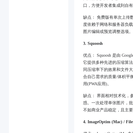
口，方便开发者集成到自有
​​缺点：​​ 免费版有单次
度依赖于网络和服务器负载
图片编辑或预览调整选项。
3. Squoosh
​​优点：​​ Squoosh 
它提供多种先进的压缩算法(如 
同压缩率下的效果和文件大
合自己需求的质量/体积平
用(PWA应用)。
​​缺点：​​ 界面相对技
惑。一次处理单张图片，批
不如商业产品稳定，且主要
4. ImageOptim (Mac) / Fil