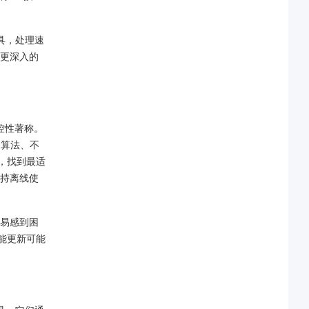
工具，处理速
更深入的
控性​​著称。
不同算法、不
，找到最适
支持离线使
容易感到困
能更新可能