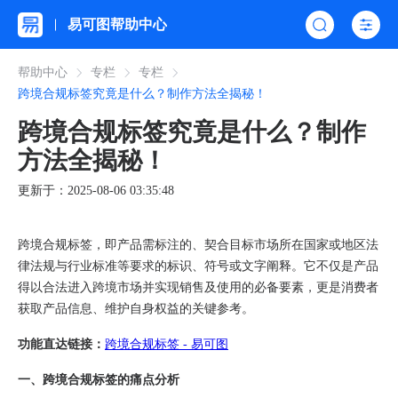
易可图帮助中心
帮助中心
专栏
专栏
跨境合规标签究竟是什么？制作方法全揭秘！
跨境合规标签究竟是什么？制作
方法全揭秘！
更新于：2025-08-06 03:35:48
跨境合规标签，即产品需标注的、契合目标市场所在国家或地区法
律法规与行业标准等要求的标识、符号或文字阐释。它不仅是产品
得以合法进入跨境市场并实现销售及使用的必备要素，更是消费者
获取产品信息、维护自身权益的关键参考。
功能直达链接：
跨境合规标签 - 易可图
一、跨境合规标签的痛点分析