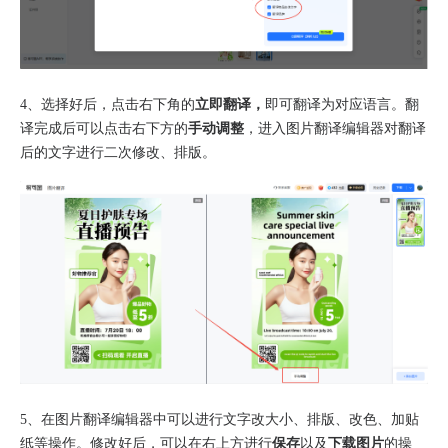
4、选择好后，点击右下角的
立即翻译，
即可翻译为对应语言。
翻
译完成后可以点击右下方的
手动调整
，进入图片翻译编辑器对翻译
后的文字进行二次修改、排版。
5、
在图片翻译编辑器中可以进行文字改大小、排版、改色、加贴
纸等操作。修改好后，可以在右上方进行
保存
以及
下载图片
的操