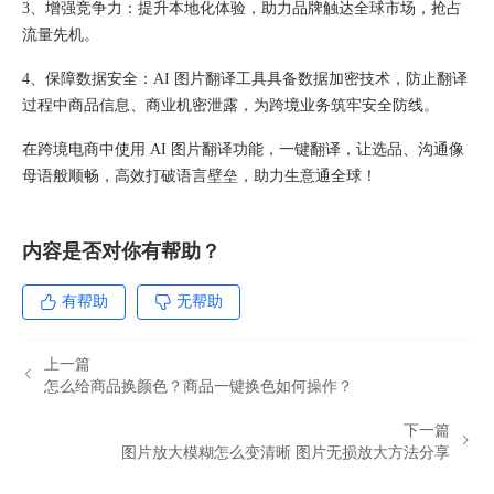
3、
增强竞争力：提升本地化体验，助力品牌触达全球市场，抢占
流量先机。
4、
保障数据安全：AI 图片翻译工具具备数据加密技术，防止翻译
过程中商品信息、商业机密泄露，为跨境业务筑牢安全防线。
在跨境电商中使用 AI 图片翻译功能，一键翻译，让选品、沟通像
母语般顺畅，高效打破语言壁垒，助力生意通全球！
内容是否对你有帮助？
有帮助
无帮助
上一篇
怎么给商品换颜色？商品一键换色如何操作？
下一篇
图片放大模糊怎么变清晰 图片无损放大方法分享