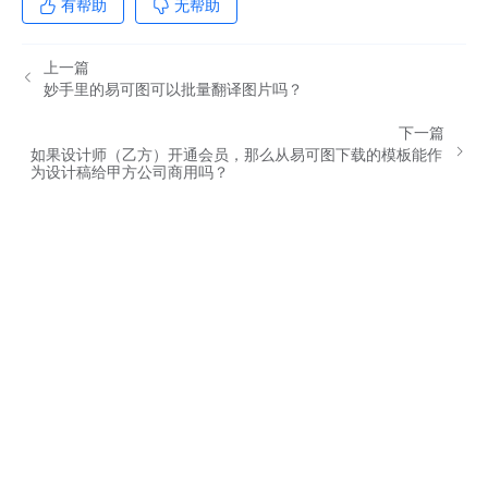
有帮助
无帮助
上一篇
妙手里的易可图可以批量翻译图片吗？
下一篇
如果设计师（乙方）开通会员，那么从易可图下载的模板能作
为设计稿给甲方公司商用吗？