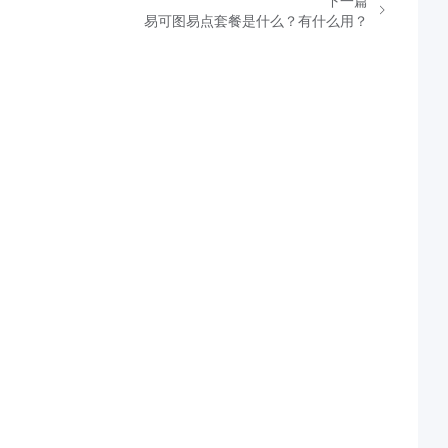
下一篇
易可图易点套餐是什么？有什么用？