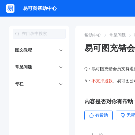
易可图帮助中心
帮助中心
常见问题
易可图充错会
图文教程
常见问题
Q：易可图充错会员支持退
A：
不支持退款
。
易可图公
专栏
内容是否对你有帮助
有帮助
无帮