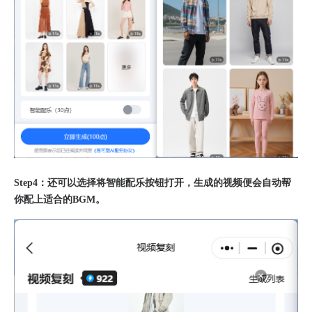
Step4：还可以选择将智能配乐按钮打开，生成的视频便会自动帮
你配上适合的BGM。