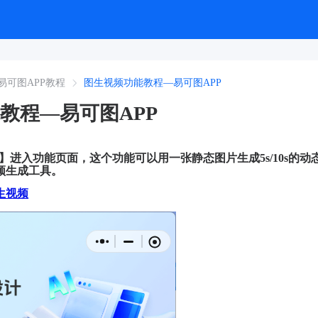
易可图APP教程
图生视频功能教程—易可图APP
教程—易可图APP
频】进入功能页面，这个功能可以用一张静态图片生成5s/10s的动
频生成工具。
生视频