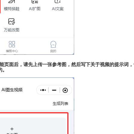
频功能页面后，请先上传一张参考图，然后写下关于视频的提示词
的。