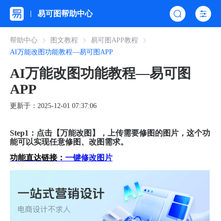
易可图帮助中心
帮助中心
图文教程
易可图APP教程
AI万能改图功能教程—易可图APP
AI万能改图功能教程—易可图
APP
更新于：2025-12-01 07:37:06
Step1：点击【万能改图】，上传需要修图的图片，这个功
能可以实现任意修图、改图需求。
功能直达链接：
一键修改图片