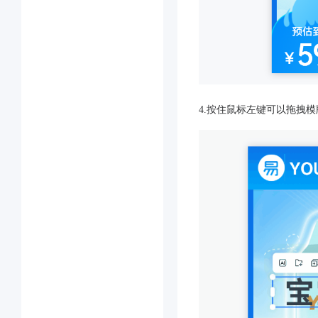
4.按住鼠标左键可以拖拽