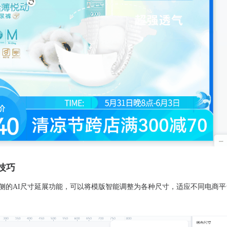
技巧
右侧的AI尺寸延展功能，可以将模版智能调整为各种尺寸，适应不同电商