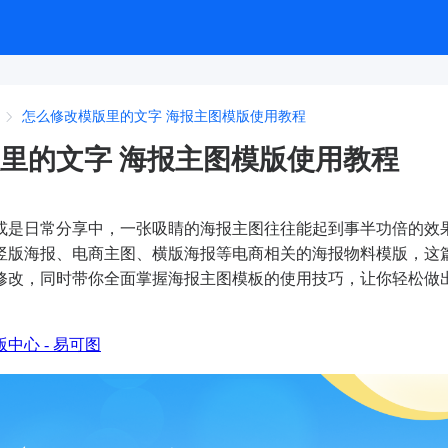
怎么修改模版里的文字 海报主图模版使用教程
里的文字 海报主图模版使用教程
或是日常分享中，一张吸睛的海报主图往往能起到事半功倍的效
竖版海报、电商主图、横版海报等电商相关的海报物料模版，这
修改，同时带你全面掌握海报主图模板的使用技巧，让你轻松做
版中心 - 易可图