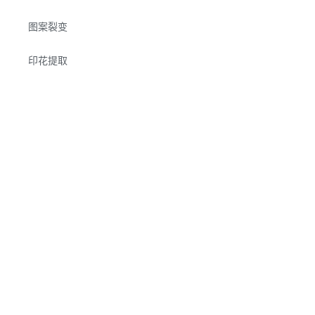
图案裂变
印花提取