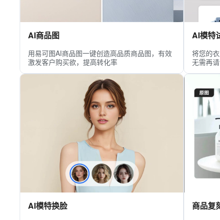
AI商品图
AI模特
用易可图AI商品图一键创造高品质商品图，有效
将您的衣
激发客户购买欲，提高转化率
无需再请
AI模特换脸
商品复