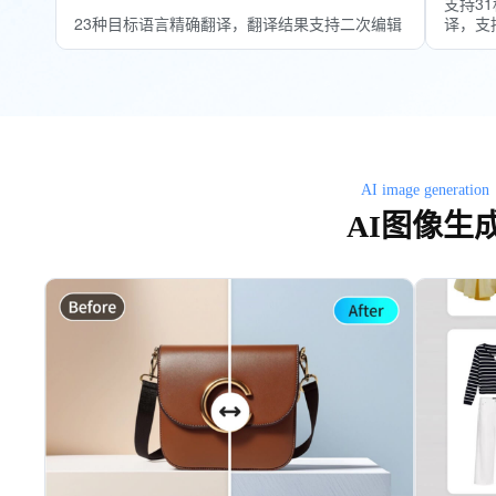
支持3
23种目标语言精确翻译，翻译结果支持二次编辑
译，支
AI image generation
AI图像生