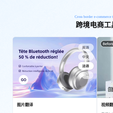
Cross border e-commerce t
跨境电商工
图片翻译
视频