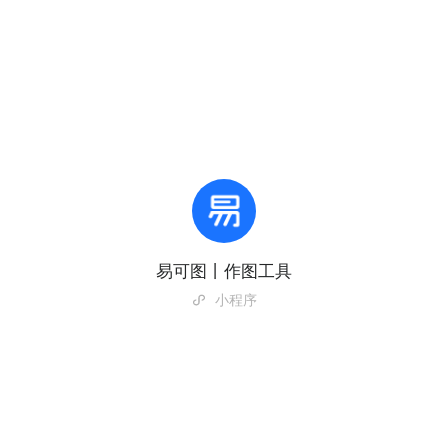
易可图丨作图工具
小程序