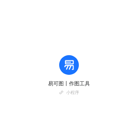
易可图丨作图工具
小程序